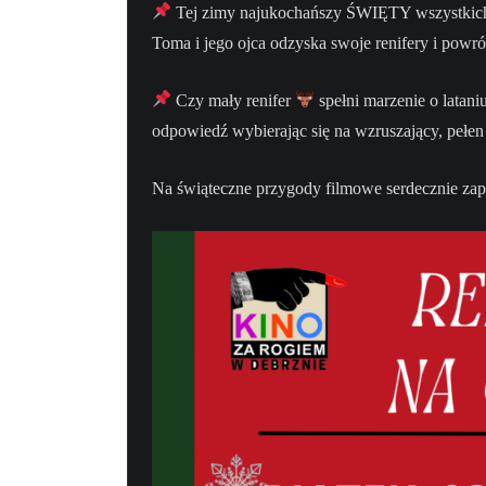
Tej zimy najukochańszy ŚWIĘTY wszystkich d
Toma i jego ojca odzyska swoje renifery i powr
Czy mały renifer
spełni marzenie o latan
odpowiedź wybierając się na wzruszający, pełen 
Na świąteczne przygody filmowe serdecznie za