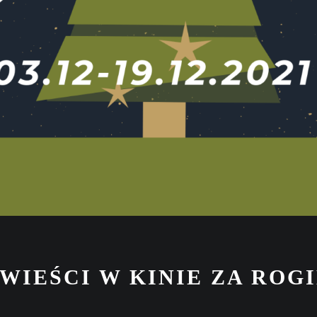
IEŚCI W KINIE ZA ROG