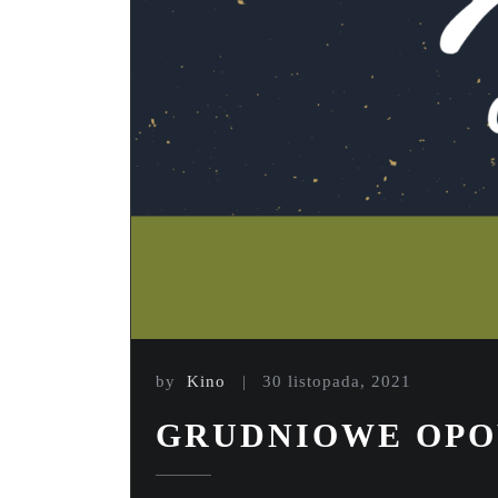
by
Kino
30 listopada, 2021
GRUDNIOWE OPOW