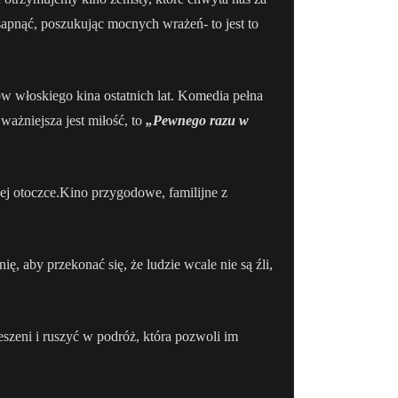
apnąć, poszukując mocnych wrażeń- to jest to
w włoskiego kina ostatnich lat. Komedia pełna
ażniejsza jest miłość, to
„Pewnego razu w
j otoczce.Kino przygodowe, familijne z
nię,
aby przekonać się, że ludzie wcale nie są źli,
zeni i ruszyć w podróż, która pozwoli im