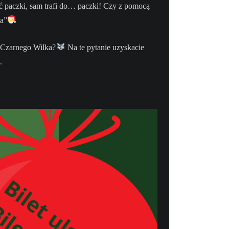
 paczki, sam trafi do… paczki! Czy z pomocą
ja”
y Czarnego Wilka?
Na te pytanie uzyskacie
.